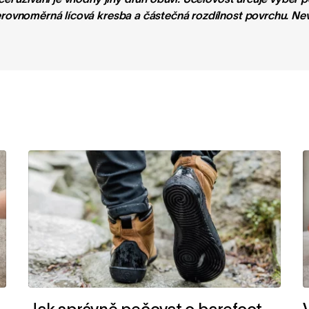
erovnoměrná lícová kresba a částečná rozdílnost povrchu. Nevh