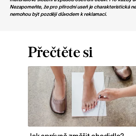
Nezapomeňte, že pro přírodní useň je charakteristická n
nemohou být později důvodem k reklamaci.
Přečtěte si