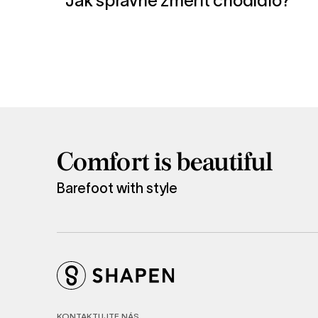
Jak správně změřit chodidlo?
Comfort is beautiful
Barefoot with style
KONTAKTUJTE NÁS