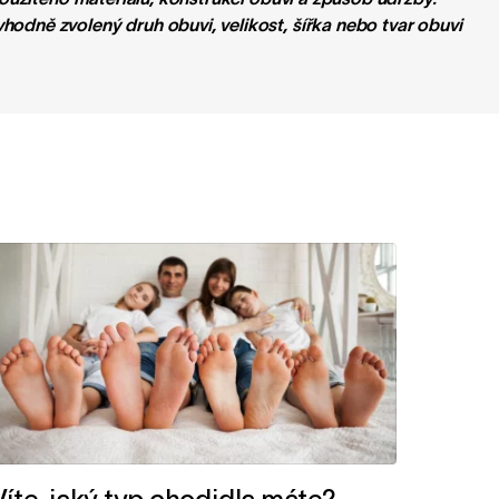
odně zvolený druh obuvi, velikost, šířka nebo tvar obuvi