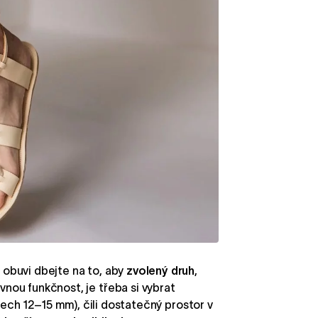
u obuvi dbejte na to, aby
zvolený druh
,
nou funkčnost, je třeba si vybrat
ch 12–15 mm), čili dostatečný prostor v