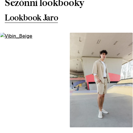
Sezónní lookbooky
Lookbook Jaro