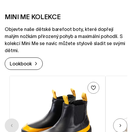
MINI ME KOLEKCE
Objevte naše dětské barefoot boty, které dopřejí
malým nožkám přirozený pohyb a maximální pohodlí. S
kolekcí Mini Me se navíc můžete stylově sladit se svými
dětmi.
Lookbook