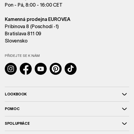
Pon - Pá, 8:00 - 16:00 CET
Kamenná prodejna EUROVEA
Pribinova 8 (Poschodí -1)
Bratislava 811 09
Slovensko
PŘIDEJTE SE K NÁM
Instagram
Facebook
YouTube
Pinterest
TikTok
LOOKBOOK
POMOC
SPOLUPRÁCE