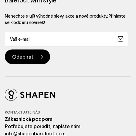
Barefoot with style
Nenechte si ujít výhodné slevy, akce a nové produkty. Přihlaste
se k odběru novinek!
KONTAKTUJTE NÁS
Zákaznická podpora
Potřebujete poradit, napište nám:
info@shapenbarefoot.com