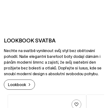
LOOKBOOK SVATBA
Nechte na svatbě vyniknout svůj styl bez obětování
pohodlí. Naše elegantní barefoot boty dodají dámám i
pánům moderní šmrnc a zajistí, že svůj svatební den
prožijete bez bolesti a otlaků. Dopřejte si luxus, kde se
snoubí moderní design s absolutní svobodou pohybu.
Lookbook