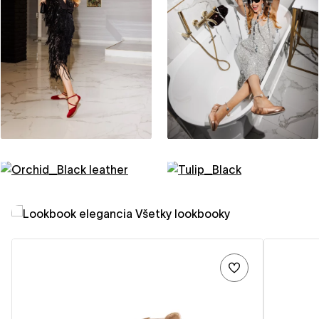
Elegance ve světě barefoot
SHAPEN lookbook
Lookbook