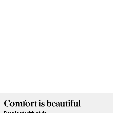
Comfort is beautiful