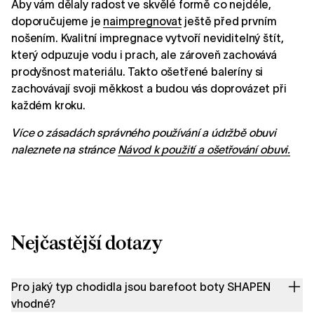
Aby vám dělaly radost ve skvělé formě co nejdéle,
doporučujeme je
naimpregnovat
ještě před prvním
nošením. Kvalitní impregnace vytvoří neviditelný štít,
který odpuzuje vodu i prach, ale zároveň zachovává
prodyšnost materiálu. Takto ošetřené baleríny si
zachovávají svoji měkkost a budou vás doprovázet při
každém kroku.
Více o zásadách správného používání a údržbě obuvi
naleznete na stránce
Návod k použití a ošetřování obuvi.
Nejčastější dotazy
Pro jaký typ chodidla jsou barefoot boty SHAPEN
vhodné?