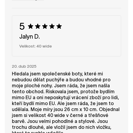
5
Jalyn D.
Velikost: 40 wide
20. dub 2025
Hledala jsem společenské boty, které mi
nebudou dělat puchýře a budou vhodné pro
moje ploché nohy. Jsem ráda, že jsem našla
tento obchod. Riskovala jsem, protože bydlím
mimo EU a oni neposkytují vrácení zboží pro lidi,
kteří bydlí mimo EU. Ale jsem ráda, že jsem to
udělala. Moje míry jsou 26 cm x 10 cm. Objednal
jsem si velikost 40 wide v černé a třešňové
barvě. Jsou velmi pohodlné a stylové. Jsou
trochu dlouhé, ale vložil jsem do nich vložku,
která to rychle vyřešila.