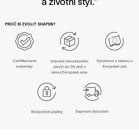
a životní styl.“
PROČ SI ZVOLIT SHAPEN?
Certifikované
Vyrobeno s láskou v
Vrácení nenošeného
materiály
Evropské unii
zboží do 30 dnů v
rámci Evropské unie
Expresní doručení
Bezpečné platby