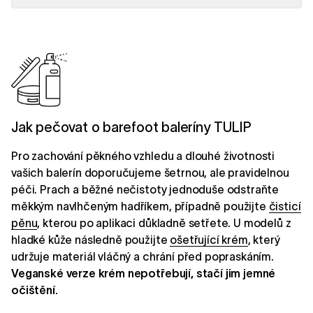
Jak pečovat o barefoot baleríny TULIP
Pro zachování pěkného vzhledu a dlouhé životnosti
vašich balerín doporučujeme šetrnou, ale pravidelnou
péči. Prach a běžné nečistoty jednoduše odstraňte
měkkým navlhčeným hadříkem, případně použijte
čisticí
pěnu
, kterou po aplikaci důkladně setřete. U modelů z
hladké kůže následně použijte
ošetřující krém
, který
udržuje materiál vláčný a chrání před popraskáním.
Veganské verze krém nepotřebují, stačí jim jemné
očištění.