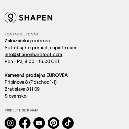
KONTAKTUJTE NÁS
Zákaznická podpora
Potřebujete poradit, napište nám:
info@shapenbarefoot.com
Pon - Pá, 8:00 - 16:00 CET
Kamenná prodejna EUROVEA
Pribinova 8 (Poschodí -1)
Bratislava 811 09
Slovensko
PŘIDEJTE SE K NÁM
Instagram
Facebook
YouTube
Pinterest
TikTok