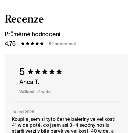
Recenze
Průměrné hodnocení
4.75
52 hodnocení
5
Anca T.
Velikost: 41 wide
14. led 2026
Koupila jsem si tyto černé baleríny ve velikosti
41 wide poté, co jsem asi 3–4 sezóny nosila
starší verzi v bílé barvě ve velikosti 40 wide, a